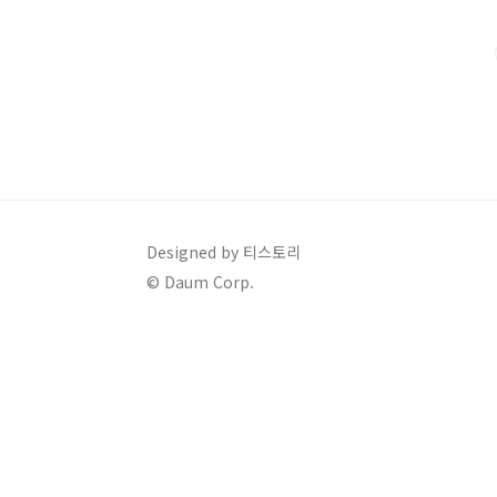
되어 있습니다.디자인 경험이 없는 사람도 실제 브랜드에
작할 수 있습니다. 로고 ..
Designed by 티스토리
© Daum Corp.