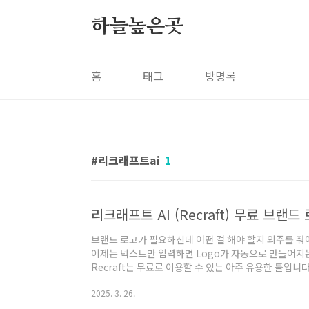
본문 바로가기
하늘높은곳
홈
태그
방명록
리크래프트ai
1
브랜드 로고가 필요하신데 어떤 걸 해야 할지 외주를 줘
이제는 텍스트만 입력하면 Logo가 자동으로 만들어지는
Recraft는 무료로 이용할 수 있는 아주 유용한 툴입니
가 아닙니다대부분의 이미지 생성 도구들은 예쁘게 그려
2025. 3. 26.
우 어려운 경우가 많습니다. 그러나 Recraft AI는 
이콘과 SVG 백터 로고까지 생성해 주는 디자인 툴입니다.