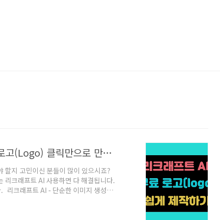
리크래프트 AI (Recraft) 무료 브랜드 로고(Logo) 클릭만으로 만들기
야 할지 고민이신 분들이 많이 있으시죠?
 리크래프트 AI 사용하면 다 해결됩니다.
다. 리크래프트 AI - 단순한 이미지 생성기
주기는 하지만 정작 써먹을 수 없거나 매
텍스트만 입력하면 원하는 스타일의 이미지, 아
특히 '로고 생성'과 '편집' 기능에 최적화