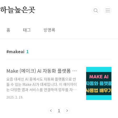
본문 바로가기
하늘높은곳
홈
태그
방명록
makeai
1
Make (메이크) AI 자동화 플랫폼 쉬운 사용법 알기
요즘 대세인 AI 중에서도 자동화 플랫폼으로 만
들 수 있는 Make AI가 대세입니다. 이 에이아이
는 다양한 앱과 서비스를 연결하여 업무를 자동
화하는 노코드(No-Code) 플랫폼입니다. 즉 어
2025. 2. 19.
려운 코딩 작업 없이 간단한 드래그 앤 드롭으로
도 다양한 작업을 빠르게 만들 수 있습니
다. Make AI 란 무엇인가?드래드 앤 드롭 방식
1
: 블록을 연결하는 것처럼 직관적으로 자동화 프