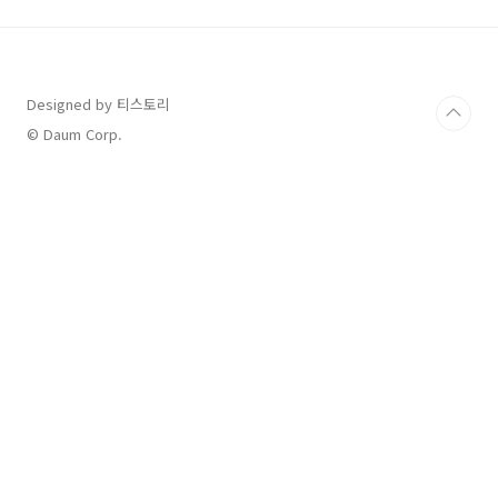
로세스를 구성 가능다양한 앱과 연동 : Google
Sheet (구글 시트), ChatGPT, Slack, Trello,
Notion 등 수백 개의 서비스와 통합 가능자동화
트리거 및 액션 : 특정 이벤트(트리거)가 발생하
면 자동으로 지정된 작업 (액션) 수행주기적 실행
Designed by 티스토리
: 특정 시간 간격이나 조건을 설정하여 자동 반복
© Daum Corp.
실행 가능..