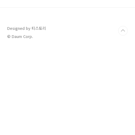
- 글쓰기와 아이디어 정리의 필수 도구ChatGPT
란?이제는 모르는 사람이 없겠지만 OpenAI에서
개발한 인공지능 챗봇으로써 사용자의 질문에 자
연스러운 답변을 제공하고 다양한 창작 활동을
지원하는 도구입니다. 블로그 작성, 이메일 수정
Designed by 티스토리
및 작성, 논문 초안, 광고 문구 만들기 등 글과 관
© Daum Corp.
련된 모든 작업을 활용할 ..