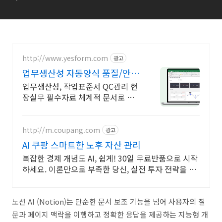
http://www.yesform.com
광고
업무생산성 자동양식 품질/안전
자료 최신판
업무생산성, 작업표준서 QC관리 현
장실무 필수자료 체계적 문서로 생
산성, 품질 확보
http://m.coupang.com
광고
AI 쿠팡 스마트한 노후 자산 관리
복잡한 경제 개념도 AI, 쉽게! 30일 무료반품으로 시작
하세요. 이론만으로 부족한 당신, 실전 투자 전략을 쿠
팡에서 바로 만나보세요.
노션 AI (Notion)는 단순한 문서 보조 기능을 넘어 사용자의 질
문과 페이지 맥락을 이행하고 정확한 응답을 제공하는 지능형 개