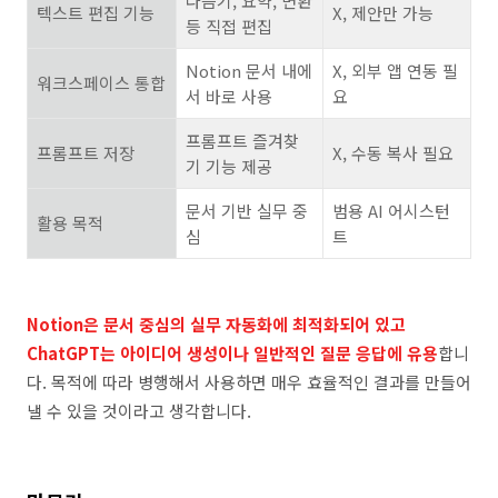
다듬기, 요약, 변환
텍스트 편집 기능
X, 제안만 가능
등 직접 편집
Notion 문서 내에
X, 외부 앱 연동 필
워크스페이스 통합
서 바로 사용
요
프롬프트 즐겨찾
프롬프트 저장
X, 수동 복사 필요
기 기능 제공
문서 기반 실무 중
범용 AI 어시스턴
활용 목적
심
트
Notion은 문서 중심의 실무 자동화에 최적화되어 있고
ChatGPT는 아이디어 생성이나 일반적인 질문 응답에 유용
합니
다. 목적에 따라 병행해서 사용하면 매우 효율적인 결과를 만들어
낼 수 있을 것이라고 생각합니다.