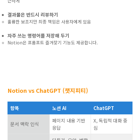
근하게
결과물은 반드시 리뷰하기
훌륭한 보조지만 최종 책임은 사용자에게 있음
자주 쓰는 명령어를 저장해 두기
Notion은 프롬프트 즐겨찾기 기능도 제공합니다.
Notion vs ChatGPT (챗지피티)
항목
노션 AI
ChatGPT
페이지 내용 기반
X, 독립적 대화 중
문서 맥락 인식
응답
심